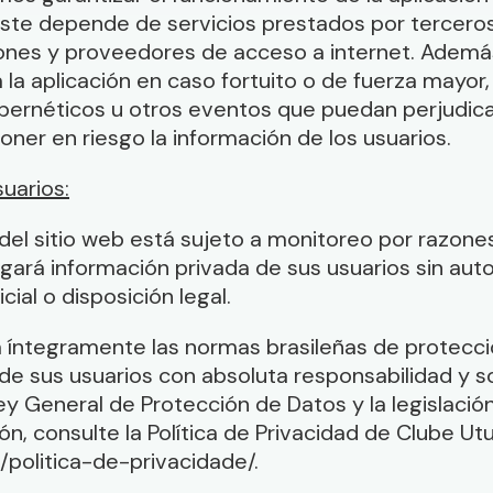
este depende de servicios prestados por tercer
ones y proveedores de acceso a internet. Adem
a la aplicación en caso fortuito o de fuerza mayor
bernéticos u otros eventos que puedan perjudica
oner en riesgo la información de los usuarios.
suarios:
del sitio web está sujeto a monitoreo por razone
gará información privada de sus usuarios sin auto
cial o disposición legal.
 íntegramente las normas brasileñas de protecci
de sus usuarios con absoluta responsabilidad y s
ey General de Protección de Datos y la legislació
n, consulte la Política de Privacidad de Clube Utu
/politica-de-privacidade/.