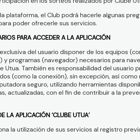
rticipación en los sorteos realizados por Clube Ut
 la plataforma, el Club podrá hacerle algunas preg
para poder ofrecerle sus servicios.
ARIOS PARA ACCEDER A LA APLICACIÓN
 exclusiva del usuario disponer de los equipos (
) y programas (navegador) necesarios para nave
e Utua. También es responsabilidad del usuario p
dos (como la conexión), sin excepción, así como
utadora seguro, utilizando herramientas disponi
ras, actualizadas, con el fin de contribuir a la pre
E LA APLICACIÓN ‘CLUBE UTUA’
a la utilización de sus servicios al registro previ