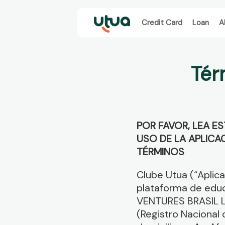
Credit Card
Loan
A
Tér
POR FAVOR, LEA E
USO DE LA APLIC
TÉRMINOS
Clube Utua (“Aplica
plataforma de educ
VENTURES BRASIL LT
(Registro Nacional 