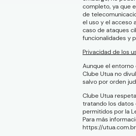
completo, ya que 
de telecomunicaci
el uso y el acceso 
caso de ataques ci
funcionalidades y p
Privacidad de los u
Aunque el entorno 
Clube Utua no divul
salvo por orden judi
Clube Utua respeta
tratando los datos 
permitidos por la L
Para más informació
https://utua.com.br