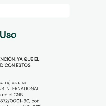
 Uso
NCIÓN, YA QUE EL
AD CON ESTOS
com/, es una
EXUS INTERNATIONAL
a en el CNPJ
36.872/0001-30, con