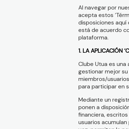
Al navegar por nues
acepta estos ‘Térm
disposiciones aquí 
está de acuerdo con
plataforma.
1. LA APLICACIÓN ‘
Clube Utua es una 
gestionar mejor su 
miembros/usuarios
para participar en 
Mediante un registr
ponen a disposición
financiera, escritos
usuarios acumulan 