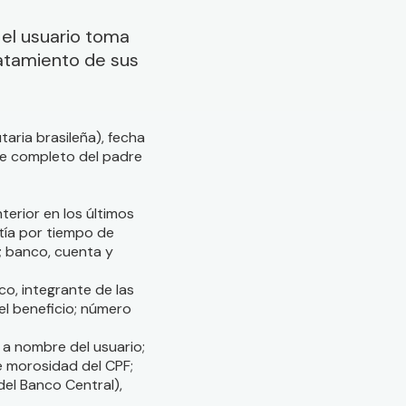
, el usuario toma
ratamiento de sus
taria brasileña), fecha
re completo del padre
nterior en los últimos
tía por tiempo de
S; banco, cuenta y
ico, integrante de las
del beneficio; número
 a nombre del usuario;
de morosidad del CPF;
del Banco Central),