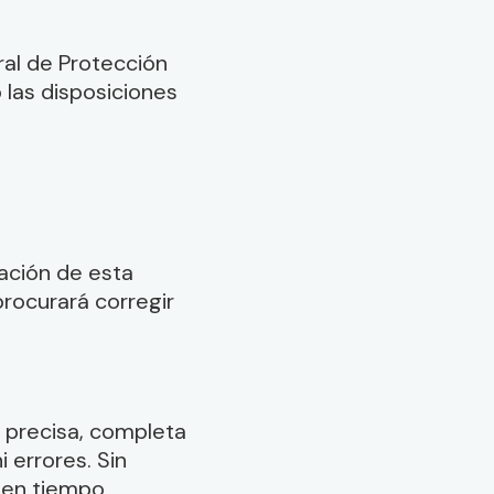
ral de Protección
 las disposiciones
ación de esta
procurará corregir
 precisa, completa
 errores. Sin
 en tiempo