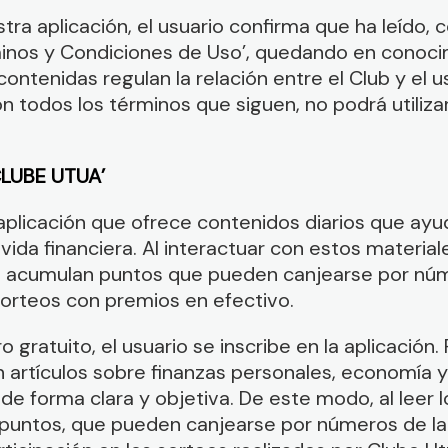
tra aplicación, el usuario confirma que ha leído,
inos y Condiciones de Uso’, quedando en conoci
contenidas regulan la relación entre el Club y el u
 todos los términos que siguen, no podrá utilizar
CLUBE UTUA’
aplicación que ofrece contenidos diarios que ayud
vida financiera. Al interactuar con estos materiale
 acumulan puntos que pueden canjearse por núm
sorteos con premios en efectivo.
o gratuito, el usuario se inscribe en la aplicación
 artículos sobre finanzas personales, economía y 
 de forma clara y objetiva. De este modo, al leer lo
puntos, que pueden canjearse por números de la 