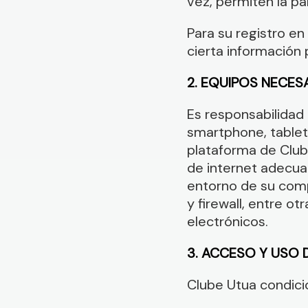
vez, permiten la pa
Para su registro en
cierta información 
2. EQUIPOS NECES
Es responsabilidad
smartphone, tablet
plataforma de Club
de internet adecua
entorno de su comp
y firewall, entre ot
electrónicos.
3. ACCESO Y USO D
Clube Utua condicion