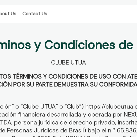
bout Us
Contact Us
minos y Condiciones de
CLUBE UTUA
STOS TÉRMINOS Y CONDICIONES DE USO CON ATE
ACIÓN POR SU PARTE DEMUESTRA SU CONFORMID
ción” o “Clube UTUA” o “Club”) https://clubeutua.
ación financiera desarrollada y operada por N
DA, persona jurídica de derecho privado, inscrit
de Personas Jurídicas de Brasil) bajo el n.º 65.8