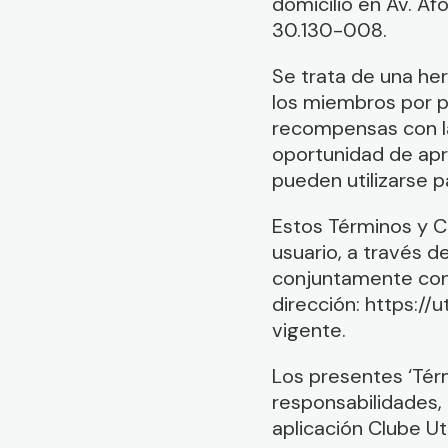
domicilio en Av. Af
30.130-008.
Se trata de una he
los miembros por pa
recompensas con la 
oportunidad de apr
pueden utilizarse p
Estos Términos y C
usuario, a través d
conjuntamente con l
dirección: https://
vigente.
Los presentes ‘Tér
responsabilidades, 
aplicación Clube U