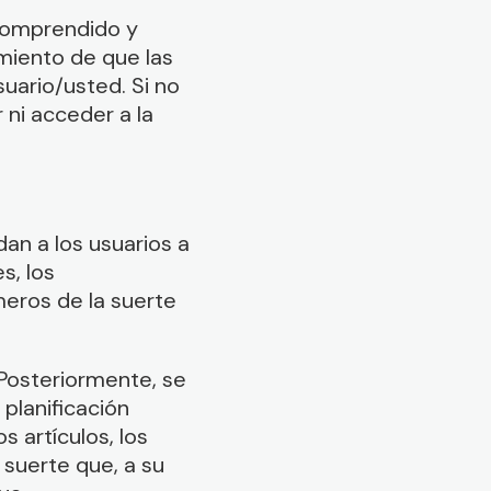
 comprendido y
miento de que las
suario/usted. Si no
 ni acceder a la
an a los usuarios a
s, los
eros de la suerte
. Posteriormente, se
planificación
s artículos, los
suerte que, a su