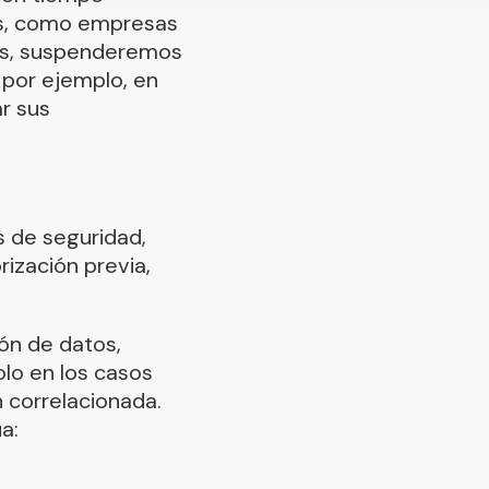
os, como empresas
ás, suspenderemos
, por ejemplo, en
r sus
s de seguridad,
rización previa,
ón de datos,
olo en los casos
n correlacionada.
a: