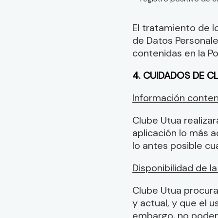
El tratamiento de l
de Datos Personales
contenidas en la Po
4. CUIDADOS DE C
Información conten
Clube Utua realiza
aplicación lo más a
lo antes posible cu
Disponibilidad de la
Clube Utua procura
y actual, y que el 
embargo, no podemo