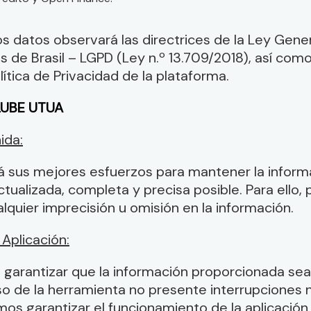
os datos observará las directrices de la Ley Gene
 de Brasil – LGPD (Ley n.º 13.709/2018), así como
lítica de Privacidad de la plataforma.
LUBE UTUA
ida:
rá sus mejores esfuerzos para mantener la inform
ctualizada, completa y precisa posible. Para ello, 
alquier imprecisión u omisión en la información.
 Aplicación:
 garantizar que la información proporcionada sea
uso de la herramienta no presente interrupciones ni
s garantizar el funcionamiento de la aplicación