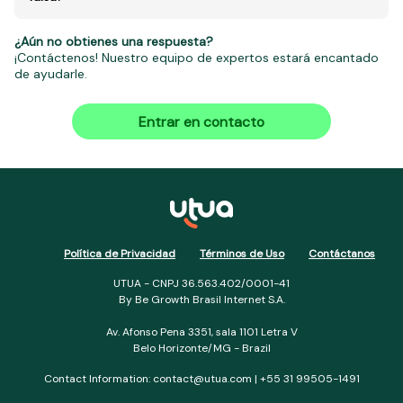
¿Aún no obtienes una respuesta?
¡Contáctenos! Nuestro equipo de expertos estará encantado
de ayudarle.
Entrar en contacto
Política de Privacidad
Términos de Uso
Contáctanos
UTUA - CNPJ 36.563.402/0001-41
By Be Growth Brasil Internet S.A.
Av. Afonso Pena 3351, sala 1101 Letra V
Belo Horizonte/MG - Brazil
Contact Information: contact@utua.com | +55 31 99505-1491