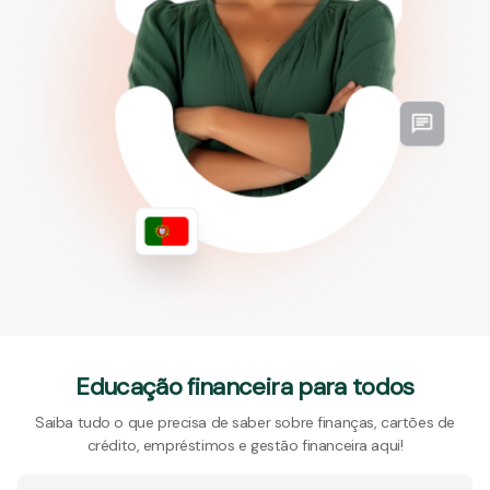
Educação financeira para todos
Saiba tudo o que precisa de saber sobre finanças, cartões de
crédito, empréstimos e gestão financeira aqui!