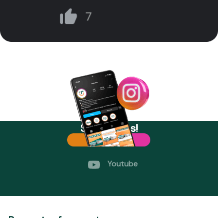
Segue-nos!
Instagram
Youtube