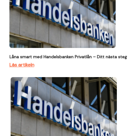
Låna smart med Handelsbanken Privatlån – Ditt nästa steg
Läs artikeln