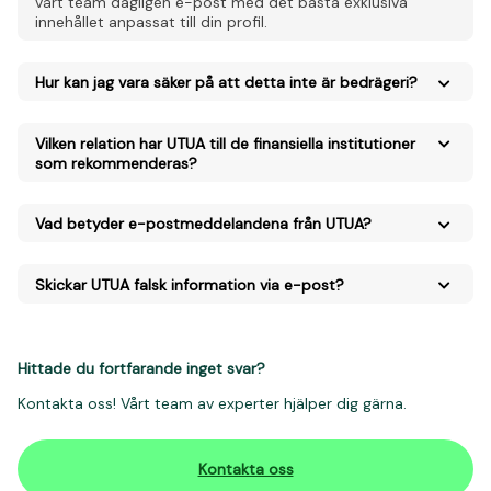
vårt team dagligen e-post med det bästa exklusiva
innehållet anpassat till din profil.
Hur kan jag vara säker på att detta inte är bedrägeri?
Vilken relation har UTUA till de finansiella institutioner
som rekommenderas?
Vad betyder e-postmeddelandena från UTUA?
Skickar UTUA falsk information via e-post?
Hittade du fortfarande inget svar?
Kontakta oss! Vårt team av experter hjälper dig gärna.
Kontakta oss