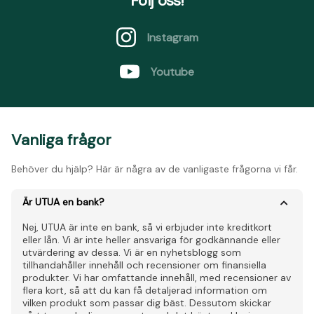
Följ oss!
Instagram
Youtube
Vanliga frågor
Behöver du hjälp? Här är några av de vanligaste frågorna vi får.
Är UTUA en bank?
Nej, UTUA är inte en bank, så vi erbjuder inte kreditkort
eller lån. Vi är inte heller ansvariga för godkännande eller
utvärdering av dessa. Vi är en nyhetsblogg som
tillhandahåller innehåll och recensioner om finansiella
produkter. Vi har omfattande innehåll, med recensioner av
flera kort, så att du kan få detaljerad information om
vilken produkt som passar dig bäst. Dessutom skickar