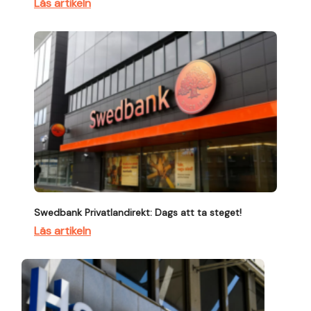
Läs artikeln
Swedbank Privatlandirekt: Dags att ta steget!
Läs artikeln