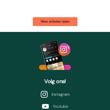
Meer artikelen laden
Volg ons!
Instagram
Youtube