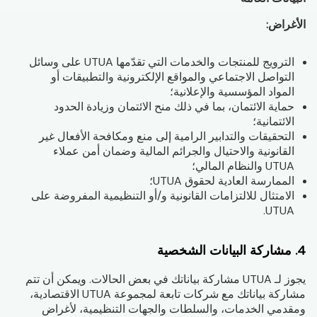
الأغراض:
الترويج للمنتجات والخدمات التي تقدّمها UTUA على وسائل
التواصل الاجتماعي والمواقع الإلكترونية والتطبيقات أو
المواد المؤسسية والإعلانية؛
حماية الائتمان، بما في ذلك منح الائتمان وزيادة الحدود
الائتمانية؛
التحقيقات والتدابير الرامية إلى منع ومكافحة الأفعال غير
القانونية والاحتيال والجرائم المالية وضمان أمن عملاء
UTUA والنظام المالي؛
الممارسة العادية لحقوق UTUA؛
الامتثال للالتزامات القانونية و/أو التنظيمية المفروضة على
UTUA.
4. مشاركة البيانات الشخصية
يجوز لـ UTUA مشاركة بياناتك في بعض الحالات. ويمكن أن تتم
مشاركة بياناتك مع شركات تابعة لمجموعة UTUA الاقتصادية،
ومقدمي الخدمات، والسلطات والجهات التنظيمية، لأغراض