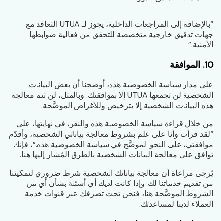
“بالإضافة إلى المراجعات الداخلية، يجوز لـ UTUA التعاقد مع
جهات تدقيق خارجية متخصصة للتحقق من فعالية ضوابطها
الأمنية.”
10. الموافقة
على مدار سياسة الخصوصية هذه، أوضحنا أن بعض البيانات
الشخصية لن تجمعها UTUA إلا بموافقتك. وبالمثل، لن تتم معالجة
هذه البيانات الشخصية إلا بترخيص وللأغراض الموضَّحة.
من خلال قراءة سياسة الخصوصية هذه والنقر، في نهايتها، على
“لقد قرأت وأنا على علم بشروط معالجة بياناتي الشخصية، وأقدّم
موافقتي، على النحو الموضَّح في سياسة الخصوصية هذه.”، فإنك
توافق على معالجة البيانات الشخصية بالطرق المُشار إليها هنا.
يُرجى مراعاة أن معالجة بياناتك الشخصية شرط ضروري لتمكيننا
من تقديم خدماتنا لك. وإذا كانت لديك أي أسئلة بشأن أي من
الشروط الموضَّحة هنا، فنحن تحت تصرفك عبر قنوات خدمة
العملاء لدينا لمساعدتك.