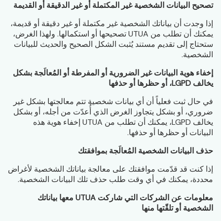
تصحيح البيانات الشخصية غير المكتملة أو غير الدقيقة أو القديمة
إذا وجدت أن بياناتك الشخصية غير مكتملة أو غير دقيقة أو قديمة،
يمكنك أن تطلب من UTUA تصحيحها أو استكمالها. ولهذا الغرض،
ستحتاج إلى تقديم مستند يُثبت الشكل الصحيح والحديث للبيانات
الشخصية.
إخفاء هوية البيانات غير الضرورية أو المفرطة أو المُعالَجة بشكل
يخالف LGPD، أو حظرها أو حذفها
في حال ثبت فعلياً أن أي بيانات شخصية تتم معالجتها بشكل غير
ضروري، أو بشكل يتجاوز الغرض الذي أُعدّت من أجله، أو بشكل
يخالف LGPD، يمكنك أن تطلب من UTUA إخفاء هوية هذه
البيانات أو حظرها أو حذفها.
حذف البيانات الشخصية المُعالَجة بموافقتك
إذا كنت قد قدّمت موافقتك على معالجة بياناتك الشخصية لأغراض
محددة، يمكنك في أي وقت طلب حذف تلك البيانات الشخصية.
معلومات عن الشركات التي شاركت UTUA معها بياناتك
الشخصية أو تلقّتها منها