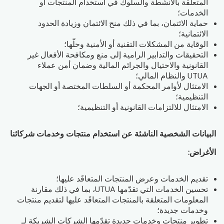
المتعلقة بالأنشطة والسلوك في استخدام المنتجات أو
الخدمات؛
حماية الائتمان، بما في ذلك منح الائتمان وزيادة الحدود
الائتمانية؛
الوقاية من المشكلات التقنية أو الأمنية وحلّها؛
التحقيقات والتدابير الرامية إلى منع ومكافحة الأفعال غير
القانونية والاحتيال والجرائم المالية وضمان أمن عملاء
UTUA والنظام المالي؛
الامتثال لأوامر المحكمة أو السلطات المختصة أو الجهات
التنظيمية؛
الامتثال للالتزامات القانونية أو التنظيمية؛
البيانات الشخصية الناشئة عن استخدام منتجات وخدمات شركائنا
الأغراض:
تقديم الخدمات وعرض المنتجات المتعاقَد عليها؛
تحسين الخدمات التي تقدّمها UTUA، بما في ذلك مقارنة
المعلومات المتعلقة بالمنتجات المتعاقَد عليها لتقديم منتجات
وخدمات جديدة؛
تطوير منتجات وخدمات جديدة تقدّمها الشركات الشريكة لـ