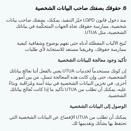
6. حقوقك بصفتك صاحب البيانات الشخصية
منذ دخول قانون LGPD حيّز التنفيذ، يمكنك، بصفتك صاحب بيانات
شخصية، ممارسة حقوقك تجاه الجهات المتحكِّمة في بياناتك
الشخصية، مثل UTUA.
نُتيح الآليات المفصَّلة أدناه حتى تفهم بوضوح وشفافية كيفية
ممارسة حقوقك، وفريقنا مستعد للاستجابة لأي طلبات.
تأكيد وجود معالجة للبيانات الشخصية
إن كونك مستخدماً لخدمات UTUA يعني بالفعل أننا نعالج بياناتك
الشخصية، حتى وإن كانت هذه المعالجة تتمثل، من بين أمور
أخرى، في تخزين البيانات الشخصية في بيئة آمنة ومُراقَبة. وبناءً
عليه، يمكنك أن تطلب من UTUA تأكيد ما إذا كانت تُعالج بياناتك
الشخصية.
الوصول إلى البيانات الشخصية
يمكنك أن تطلب من UTUA الإفصاح عن البيانات الشخصية التي
تحتفظ بها بشأنك وتقديمها لك.