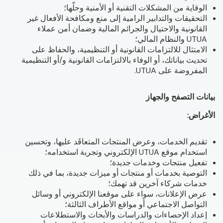
الوقاية من المشكلات التقنية أو الأمنية وحلّها؛
التحقيقات والتدابير الرامية إلى منع ومكافحة الأفعال غير
القانونية والاحتيال والجرائم المالية وضمان أمن عملاء
UTUA والنظام المالي؛
الامتثال للالتزامات القانونية أو التنظيمية، والحفاظ على
تحديث بياناتك، أو الوفاء بالالتزامات القانونية و/أو التنظيمية
المفروضة على UTUA.
بيانات التصفح والجهاز
الأغراض:
تقديم الخدمات، وعرض المنتجات المتعاقَد عليها، وتحسين
استخدام موقع UTUA الإلكتروني وتجربة استخدامه؛
تفعيل منتجات وخدمات جديدة؛
التوصية بخدمات أو منتجات أو ميزات جديدة، بما في ذلك
خدمات شركاء آخرين قد تهمك؛
عرض الإعلانات، سواء على موقعنا الإلكتروني أو وسائل
التواصل الاجتماعي أو مواقع الأطراف الثالثة؛
إعداد الإحصاءات والدراسات والأبحاث والاستطلاعات