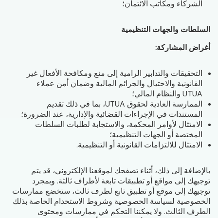
الشركاء ومكاتب الائتمان؛
السلطات والجهات التنظيمية
أغراض المشاركة:
التحقيقات والتدابير الرامية إلى منع ومكافحة الأفعال غير
القانونية والاحتيال والجرائم المالية وضمان أمن عملاء
UTUA والنظام المالي؛
الممارسة العادية لحقوق UTUA، بما في ذلك تقديم
المستندات في الإجراءات القضائية والإدارية، عند الضرورة؛
الامتثال لأوامر المحكمة، والاستجابة لطلبات السلطات
المختصة أو الجهات التنظيمية؛
الامتثال للالتزامات القانونية أو التنظيمية.
بالإضافة إلى ذلك، أثناء تصفحك لموقعنا الإلكتروني، قد يتم
توجيهك إلى مواقع أو تطبيقات تابعة لأطراف ثالثة. وبمجرد
توجيهك إلى موقع أو تطبيق تابع لطرف ثالث، ستخضع ممارسات
الخصوصية لسياسة الخصوصية وشروط الاستخدام الخاصة بذلك
الطرف الثالث. ولا يمكننا التحكم في ممارسات ومحتوى