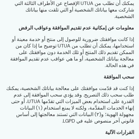
يمكنك أن تطلب من UTUA الإفصاح عن الأطراف الثالثة التي
شاركت معها بياناتك الشخصية أو التي تلقت منها بياناتك
الشخصية.
معلومات عن إمكانية عدم تقديم الموافقة وعواقب الرفض
إذا كانت موافقتك ضرورية للوصول إلى منتج أو خدمة معينة أو
استخدامها، يمكنك أن تطلب من UTUA توضيح ما إذا كان من
الممكن تقديم ذلك المنتج أو تلك الخدمة دون موافقتك على
معالجة بياناتك الشخصية، أو ما هي عواقب عدم تقديم الموافقة
في هذه الحالة.
سحب الموافقة
إذا كنت قد قدّمت موافقتك على معالجة بياناتك الشخصية، يمكنك
طلب سحب ذلك التصريح. وقد يؤدي سحب الموافقة إلى عدم
القدرة على استخدام بعض الميزات التي تقدّمها UTUA، أو حتى
إنهاء الخدمات المقدَّمة، ولكنه لا يمنع استخدام (١) البيانات
مجهولة الهوية؛ و(٢) البيانات التي تستند معالجتها إلى أساس
قانوني آخر منصوص عليه في LGPD.
القرارات الآلية