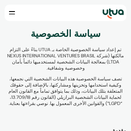
سياسة الخصوصية
تم إعداد سياسة الخصوصية الخاصة بـ UTUA بناءً على التزام
مالكتها (شركة NEXUS INTERNATIONAL VENTURES BRASIL
LTDA) بمعالجة البيانات الشخصية لمستخدميها دائماً بأمان
وخصوصية وشفافية.
تصف سياسة الخصوصية هذه البيانات الشخصية التي نجمعها،
وكيفية استخدامها وتخزينها ومشاركتها، بالإضافة إلى حقوقك
المتعلقة بتلك البيانات، وذلك بما يتوافق تماماً مع القانون العام
لحماية البيانات الشخصية البرازيلي (القانون رقم 13.709/18،
“LGPD”) والقوانين الأخرى المعمول بها. نوصي بقراءتها بعناية.
مقدمة