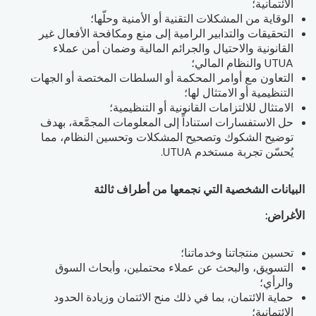
الائتمانية؛
الوقاية من المشكلات التقنية أو الأمنية وحلّها؛
التحقيقات والتدابير الرامية إلى منع ومكافحة الأفعال غير
القانونية والاحتيال والجرائم المالية وضمان أمن عملاء
UTUA والنظام المالي؛
التعاون مع أوامر المحكمة أو السلطات المختصة أو الجهات
التنظيمية أو الامتثال لها؛
الامتثال للالتزامات القانونية أو التنظيمية؛
حل الاستفسارات استناداً إلى المعلومات المجمَّعة، بهدف
توضيح الشكوك وتصحيح المشكلات وتحسين النظام، مما
يُحسّن تجربة مستخدم UTUA.
البيانات الشخصية التي نجمعها من أطراف ثالثة
الأغراض:
تحسين منتجاتنا وخدماتنا؛
التسويق، والبحث عن عملاء محتملين، وأبحاث السوق
والرأي؛
حماية الائتمان، بما في ذلك منح الائتمان وزيادة الحدود
الائتمانية؛