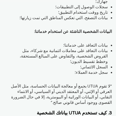
جهازك؛
سجلات الوصول إلى التطبيقات؛
تاريخ ووقت استخدام التطبيق؛
بيانات التصفح، التي تعكس المناطق التي تمت زيارتها؛
البيانات الشخصية الناشئة عن استخدام خدماتنا:
بيانات التعاقد على خدماتنا؛
بيانات التعاقد على معاملات ائتمانية مع شركاء، مثل
القروض الشخصية، والتفاوض على المبالغ المستحقة،
وخطط تقسيط الديون؛
السجل الائتماني؛
سجل خدمة العملاء؛
“لا تقوم UTUA بجمع أو معالجة البيانات الحساسة، مثل الأصل
العرقي أو الإثني، أو المعتقد الديني أو السياسي، أو الانتماء
النقابي، أو البيانات الوراثية أو البيومترية، إلا في حال الضرورة
القصوى ووجود أساس قانوني صالح.”
3. كيف تستخدم UTUA بياناتك الشخصية