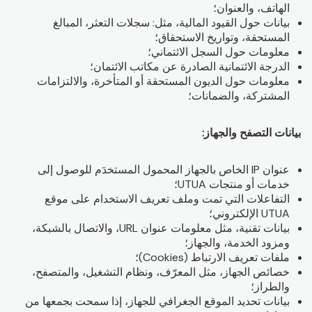
الهاتف، والعنوان؛
بيانات حول القيود المالية، مثل: سجلات التعثر، المبالغ
المستحقة، وتواريخ الاستحقاق؛
معلومات حول السجل الائتماني؛
الدرجة الائتمانية الصادرة عن مكاتب الائتمان؛
معلومات حول الديون المستحقة أو المتأخرة، والالتزامات
المشتركة، والضمانات؛
بيانات التصفح والجهاز:
عنوان IP الخاص بالجهاز المحمول المستخدَم للوصول إلى
خدمات أو منتجات UTUA؛
التفاعلات التي تمت وملف تعريف الاستخدام على موقع
UTUA الإلكتروني؛
بيانات تقنية، مثل معلومات عنوان URL، والاتصال بالشبكة،
ومزود الخدمة، والجهاز؛
ملفات تعريف الارتباط (Cookies)؛
خصائص الجهاز، مثل المعرّف، ونظام التشغيل، والمتصفح،
والطراز؛
بيانات تحديد الموقع الجغرافي للجهاز، إذا سمحت بجمعها من