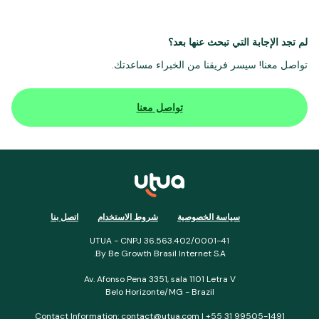
لم تجد الإجابة التي تبحث عنها بعد؟
تواصل معنا! سيسر فريقنا من الخبراء مساعدتك.
تواصل معنا
سياسة الخصوصية
شروط الاستخدام
اتصل بنا
UTUA - CNPJ 36.563.402/0001-41
By Be Growth Brasil Internet S.A.
Av. Afonso Pena 3351, sala 1101 Letra V
Belo Horizonte/MG - Brazil
Contact Information: contact@utua.com | +55 31 99505-1491