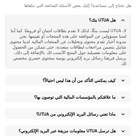
هل تحتاج إلى مساعدة؟ إليك بعض الأسئلة الشائعة التي نتلقاها.
هل UTUA بنك؟
لا، UTUA ليست بنكًا، لذلك لا نقدم بطاقات ائتمان أو قروضًا. كما أننا
لسنا مسؤولين عن الموافقة على هذه المنتجات أو تقييمها. نحن
مدونة أخبار تقدم محتوى وتحليلات عن المنتجات المالية. لدينا محتوى
شامل يتضمن مراجعات لبطاقات متعددة، حتى تتمكن من الحصول
على معلومات تفصيلية حول المنتج الأنسب لك. بالإضافة إلى ذلك،
يرسل فريقنا رسائل بريد إلكتروني يومية بمحتوى حصري مخصص
لك.
كيف يمكنني التأكد من أن هذا ليس احتيالاً؟
ما علاقتكم بالمؤسسات المالية التي توصون بها؟
ماذا تعني رسائل البريد الإلكتروني من UTUA؟
هل ترسل UTUA معلومات مزيفة عبر البريد الإلكتروني؟