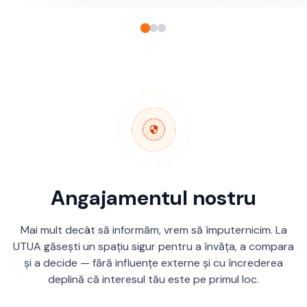
Angajamentul nostru
Mai mult decât să informăm, vrem să împuternicim. La
UTUA găsești un spațiu sigur pentru a învăța, a compara
și a decide — fără influențe externe și cu încrederea
deplină că interesul tău este pe primul loc.