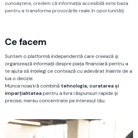
cunoaștere, credem că informația accesibilă este baza
pentru a transforma provocările reale în oportunități.
Ce facem
Suntem o platformă independentă care creează și
organizează informații despre piața financiară pentru a
te ajuta să înțelegi ce contează cu adevărat înainte de a
lua o decizie.
Munca noastră combină
tehnologia, curatarea și
imparțialitatea
pentru a livra răspunsuri rapide și
precise, mereu concentrate pe interesul tău.