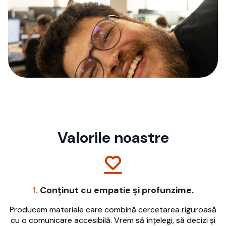
Valorile noastre
1.
Conținut cu empatie și profunzime.
Produ­cem materiale care combină cercetarea riguroasă
cu o comunicare accesibilă. Vrem să înțelegi, să decizi și