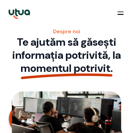
Despre noi
Te ajutăm să găsești
informația potrivită, la
momentul potrivit.