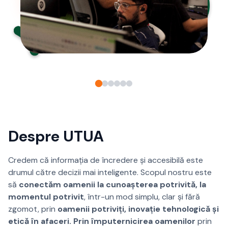
Despre UTUA
Credem că informația de încredere și accesibilă este
drumul către decizii mai inteligente. Scopul nostru este
să
conectăm oamenii la cunoașterea potrivită, la
momentul potrivit
, într-un mod simplu, clar și fără
zgomot, prin
oamenii potriviți, inovație tehnologică și
etică în afaceri. Prin împuternicirea oamenilor
prin