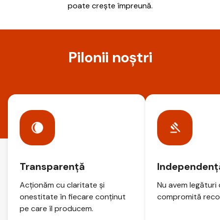
poate crește împreună.
Pilonii noștri
Transparență
Independenț
Acționăm cu claritate și
Nu avem legături 
onestitate în fiecare conținut
compromită reco
pe care îl producem.