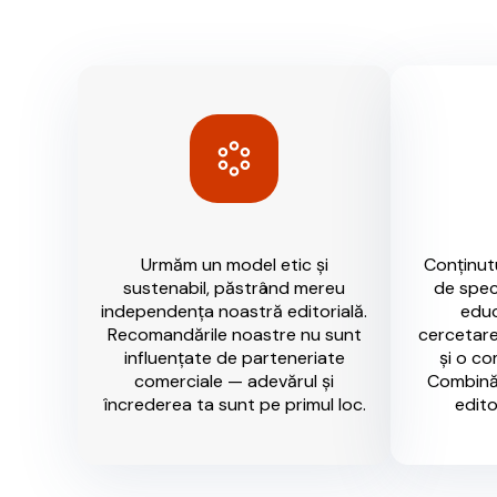
Urmăm un model etic și
Conținut
sustenabil, păstrând mereu
de speci
independența noastră editorială.
educ
Recomandările noastre nu sunt
cercetare
influențate de parteneriate
și o c
comerciale — adevărul și
Combină
încrederea ta sunt pe primul loc.
edito