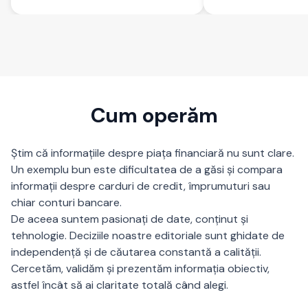
Cum operăm
Știm că informațiile despre piața financiară nu sunt clare.
Un exemplu bun este dificultatea de a găsi și compara
informații despre carduri de credit, împrumuturi sau
chiar conturi bancare.
De aceea suntem pasionați de date, conținut și
tehnologie. Deciziile noastre editoriale sunt ghidate de
independență și de căutarea constantă a calității.
Cercetăm, validăm și prezentăm informația obiectiv,
astfel încât să ai claritate totală când alegi.