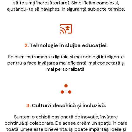
să te simți încrezător(are). Simplificăm complexul,
ajutându-te să navighezi în siguranță subiecte tehnice.
2.
Tehnologie în slujba educației.
Folosim instrumente digitale și metodologii inteligente
pentru a face învățarea mai eficientă, mai conectată și
mai personalizată.
3.
Cultură deschisă și incluzivă.
Suntem o echipă pasionată de inovație, învățare
continuă și colaborare. De aceea creăm un spațiu în care
toată lumea este binevenită, își poate împărtăși ideile și