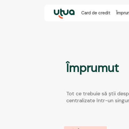
Card de credit
Împru
Împrumut
Tot ce trebuie să știi des
centralizate într-un singur