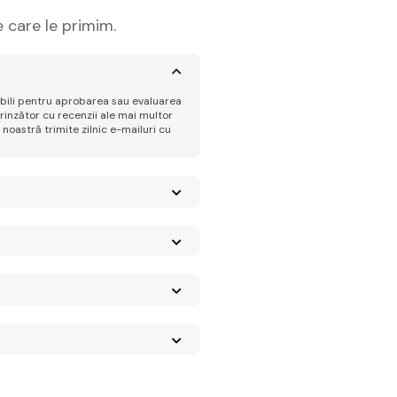
e care le primim.
bili pentru aprobarea sau evaluarea
rinzător cu recenzii ale mai multor
 noastră trimite zilnic e-mailuri cu