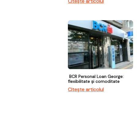
Citește articolul
BCR Personal Loan George:
flexibilitate și comoditate
Citește articolul