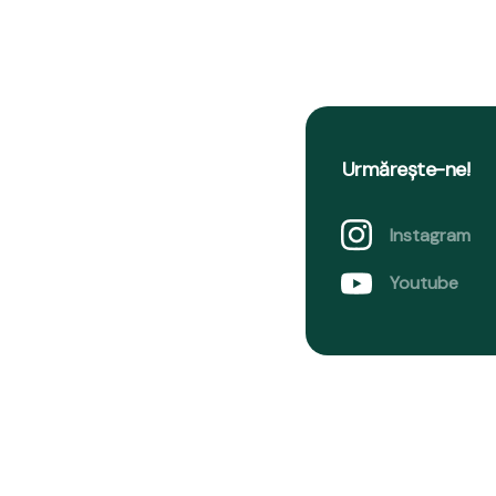
Urmărește-ne!
Instagram
Youtube