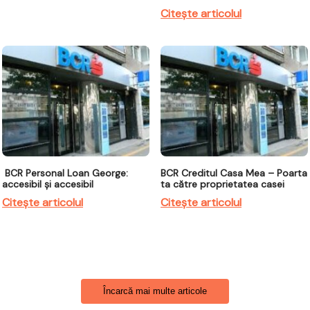
Citește articolul
BCR Personal Loan George:
BCR Creditul Casa Mea – Poarta
accesibil și accesibil
ta către proprietatea casei
Citește articolul
Citește articolul
Încarcă mai multe articole