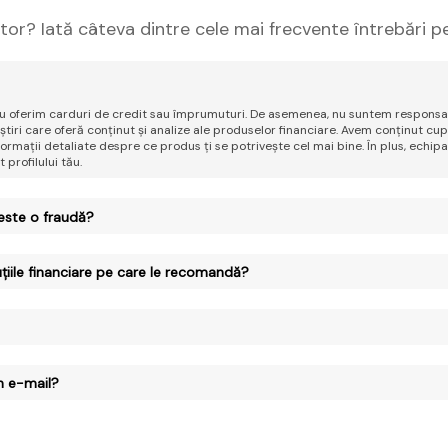
tor? Iată câteva dintre cele mai frecvente întrebări p
 nu oferim carduri de credit sau împrumuturi. De asemenea, nu suntem responsa
iri care oferă conținut și analize ale produselor financiare. Avem conținut cup
nformații detaliate despre ce produs ți se potrivește cel mai bine. În plus, echipa
profilului tău.
este o fraudă?
uțiile financiare pe care le recomandă?
in e-mail?