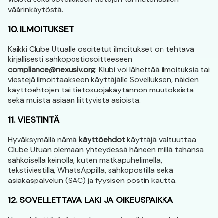
väärinkäytöstä.
10. ILMOITUKSET
Kaikki Clube Utualle osoitetut ilmoitukset on tehtävä
kirjallisesti sähköpostiosoitteeseen
compliance@nexusiv.org
. Klubi voi lähettää ilmoituksia tai
viestejä ilmoittaakseen käyttäjälle Sovelluksen, näiden
käyttöehtojen tai tietosuojakäytännön muutoksista
sekä muista asiaan liittyvistä asioista.
11. VIESTINTÄ
Hyväksymällä nämä
käyttöehdot
käyttäjä valtuuttaa
Clube Utuan olemaan yhteydessä häneen millä tahansa
sähköisellä keinolla, kuten matkapuhelimella,
tekstiviestillä, WhatsAppilla, sähköpostilla sekä
asiakaspalvelun (SAC) ja fyysisen postin kautta.
12. SOVELLETTAVA LAKI JA OIKEUSPAIKKA