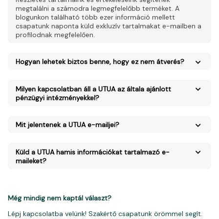
megtalálni a számodra legmegfelelőbb terméket. A
blogunkon található több ezer információ mellett
csapatunk naponta küld exkluzív tartalmakat e-mailben a
profilodnak megfelelően.
Hogyan lehetek biztos benne, hogy ez nem átverés?
Milyen kapcsolatban áll a UTUA az általa ajánlott
pénzügyi intézményekkel?
Mit jelentenek a UTUA e-mailjei?
Küld a UTUA hamis információkat tartalmazó e-
maileket?
Még mindig nem kaptál választ?
Lépj kapcsolatba velünk! Szakértő csapatunk örömmel segít.