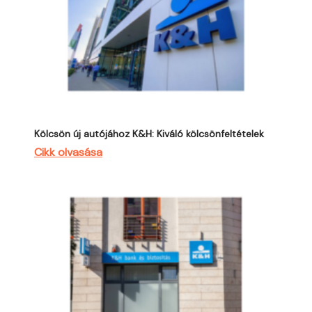
Kölcsön új autójához K&H: Kiváló kölcsönfeltételek
Cikk olvasása