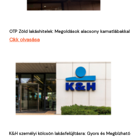
OTP Zöld lakáshitelek: Megoldások alacsony kamatlábakkal
Cikk olvasása
K&H személyi kölcsön lakásfelújításra: Gyors és Megbízható